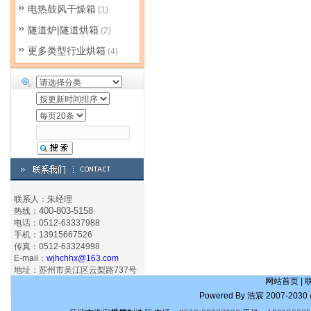
电热鼓风干燥箱
(1)
隧道炉|隧道烘箱
(2)
更多类型行业烘箱
(4)
联系人：朱经理
400-803-5158
热线：
电话：0512-63337988
手机：13915667526
传真：0512-63324998
E-mail：
wjhchhx@163.com
地址：苏州市吴江区云梨路737号
网站首页
|
Powered By
浩宸
2007-2030 