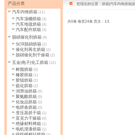
产品分类
您现在的位置：
烘箱|汽车内饰烘箱|
汽车内饰烘箱
(11)
汽车顶棚烘箱
(3)
共0条 每页24条 页次：1/1
汽车地毯烘箱
(4)
汽车配件烘箱
(3)
脱硝催化剂烘箱
(6)
SCR脱硝烘箱
(2)
催化剂再生烘箱
(2)
脱硝催化剂干燥箱
(2)
五金|电子|化工烘箱
(12)
树脂烘箱
(0)
橡胶烘箱
(1)
胶辊烘箱
(2)
硫化烘箱
(2)
润滑油烘箱
(0)
聚氨酯烘箱
(0)
化妆品烘箱
(0)
电焊条烘箱
(0)
变压器烘干箱
(1)
亚克力干燥箱
(0)
绝缘材料烤箱
(1)
电机浸漆烘箱
(1)
碳纤维棉毡烘箱
(1)