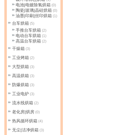
电池|电镀除氢烘箱
(0)
陶瓷|玻璃|晶硅烘箱
(0)
油墨|印刷|丝印烘箱
(1)
台车烘箱
(5)
手推台车烘箱
(2)
电动台车烘箱
(1)
高温台车烘箱
(2)
干燥箱
(3)
工业烤箱
(2)
大型烘箱
(3)
高温烘箱
(3)
防爆烘箱
(3)
工业电炉
(3)
流水线烘箱
(2)
老化房|烘房
(0)
热风循环烘箱
(4)
无尘|洁净烘箱
(3)