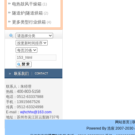
电热鼓风干燥箱
(1)
隧道炉|隧道烘箱
(2)
更多类型行业烘箱
(4)
联系人：朱经理
400-803-5158
热线：
电话：0512-63337988
手机：13915667526
传真：0512-63324998
E-mail：
wjhchhx@163.com
地址：苏州市吴江区云梨路737号
网站首页
|
Powered By
浩宸
2007-2030 