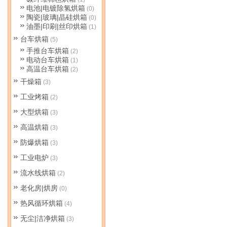
电池|电镀除氢烘箱
(0)
陶瓷|玻璃|晶硅烘箱
(0)
油墨|印刷|丝印烘箱
(1)
台车烘箱
(5)
手推台车烘箱
(2)
电动台车烘箱
(1)
高温台车烘箱
(2)
干燥箱
(3)
工业烤箱
(2)
大型烘箱
(3)
高温烘箱
(3)
防爆烘箱
(3)
工业电炉
(3)
流水线烘箱
(2)
老化房|烘房
(0)
热风循环烘箱
(4)
无尘|洁净烘箱
(3)