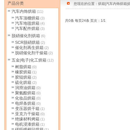
产品分类
您现在的位置：
烘箱|汽车内饰烘箱|
汽车内饰烘箱
(11)
汽车顶棚烘箱
(3)
共0条 每页24条 页次：1/1
汽车地毯烘箱
(4)
汽车配件烘箱
(3)
脱硝催化剂烘箱
(6)
SCR脱硝烘箱
(2)
催化剂再生烘箱
(2)
脱硝催化剂干燥箱
(2)
五金|电子|化工烘箱
(12)
树脂烘箱
(0)
橡胶烘箱
(1)
胶辊烘箱
(2)
硫化烘箱
(2)
润滑油烘箱
(0)
聚氨酯烘箱
(0)
化妆品烘箱
(0)
电焊条烘箱
(0)
变压器烘干箱
(1)
亚克力干燥箱
(0)
绝缘材料烤箱
(1)
电机浸漆烘箱
(1)
碳纤维棉毡烘箱
(1)