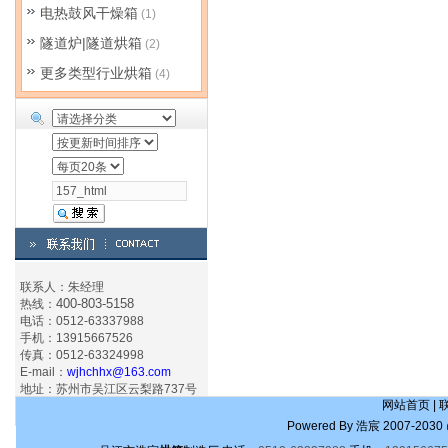
电热鼓风干燥箱
(1)
隧道炉|隧道烘箱
(2)
更多类型行业烘箱
(4)
联系人：朱经理
400-803-5158
热线：
电话：0512-63337988
手机：13915667526
传真：0512-63324998
E-mail：
wjhchhx@163.com
地址：苏州市吴江区云梨路737号
网站首页
|
Powered By
浩宸
2007-2030 