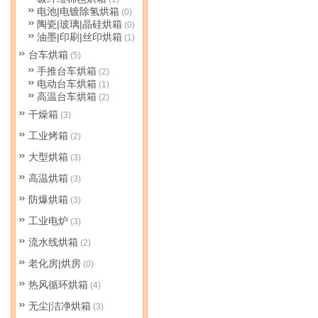
电池|电镀除氢烘箱
(0)
陶瓷|玻璃|晶硅烘箱
(0)
油墨|印刷|丝印烘箱
(1)
台车烘箱
(5)
手推台车烘箱
(2)
电动台车烘箱
(1)
高温台车烘箱
(2)
干燥箱
(3)
工业烤箱
(2)
大型烘箱
(3)
高温烘箱
(3)
防爆烘箱
(3)
工业电炉
(3)
流水线烘箱
(2)
老化房|烘房
(0)
热风循环烘箱
(4)
无尘|洁净烘箱
(3)