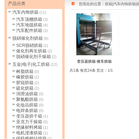
产品分类
您现在的位置：
烘箱|汽车内饰烘箱|
汽车内饰烘箱
(11)
汽车顶棚烘箱
(3)
汽车地毯烘箱
(4)
汽车配件烘箱
(3)
脱硝催化剂烘箱
(6)
SCR脱硝烘箱
(2)
催化剂再生烘箱
(2)
脱硝催化剂干燥箱
(2)
变压器烘箱-推车烘箱
五金|电子|化工烘箱
(12)
共1条 每页24条 页次：1/1
树脂烘箱
(0)
橡胶烘箱
(1)
胶辊烘箱
(2)
硫化烘箱
(2)
润滑油烘箱
(0)
聚氨酯烘箱
(0)
化妆品烘箱
(0)
电焊条烘箱
(0)
变压器烘干箱
(1)
亚克力干燥箱
(0)
绝缘材料烤箱
(1)
电机浸漆烘箱
(1)
碳纤维棉毡烘箱
(1)