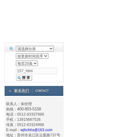
联系人：朱经理
400-803-5158
热线：
电话：0512-63337988
手机：13915667526
传真：0512-63324998
E-mail：
wjhchhx@163.com
地址：苏州市吴江区云梨路737号