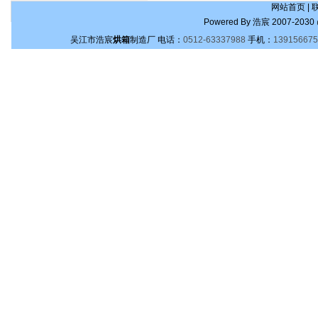
网站首页
|
Powered By
浩宸
2007-2030 
吴江市浩宸
烘箱
制造厂
电话：
0512-63337988
手机：
139156675