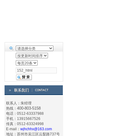
联系人：朱经理
400-803-5158
热线：
电话：0512-63337988
手机：13915667526
传真：0512-63324998
E-mail：
wjhchhx@163.com
地址：苏州市吴江区云梨路737号