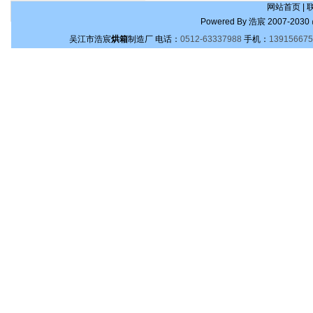
网站首页
|
Powered By
浩宸
2007-2030 
吴江市浩宸
烘箱
制造厂
电话：
0512-63337988
手机：
139156675