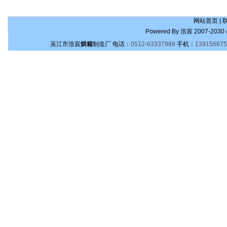
网站首页
|
Powered By
浩宸
2007-2030 
吴江市浩宸
烘箱
制造厂
电话：
0512-63337988
手机：
139156675