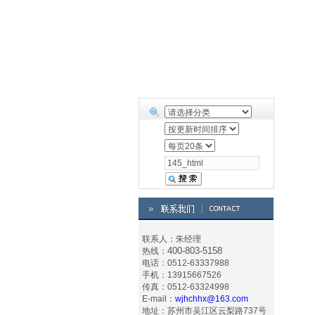
联系人：朱经理
400-803-5158
热线：
电话：0512-63337988
手机：13915667526
传真：0512-63324998
E-mail：
wjhchhx@163.com
地址：苏州市吴江区云梨路737号