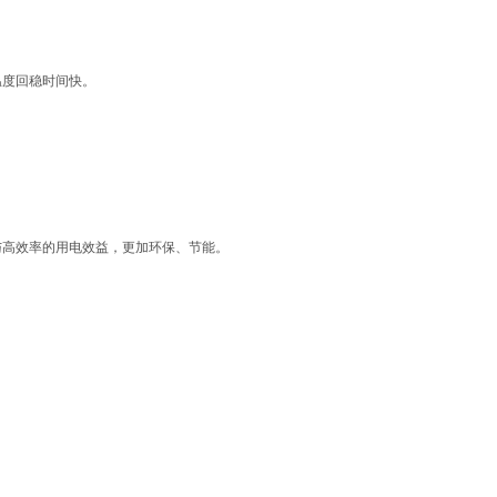
温度回稳时间快。
与高效率的用电效益，更加环保、节能。