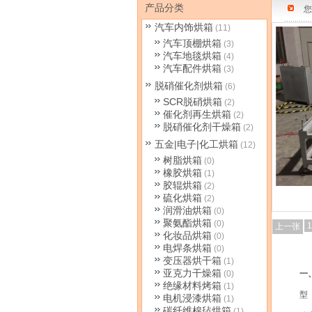
产品分类
您
汽车内饰烘箱
(11)
汽车顶棚烘箱
(3)
汽车地毯烘箱
(4)
汽车配件烘箱
(3)
脱硝催化剂烘箱
(6)
SCR脱硝烘箱
(2)
催化剂再生烘箱
(2)
脱硝催化剂干燥箱
(2)
五金|电子|化工烘箱
(12)
树脂烘箱
(0)
橡胶烘箱
(1)
胶辊烘箱
(2)
硫化烘箱
(2)
润滑油烘箱
(0)
聚氨酯烘箱
(0)
1
上一张
化妆品烘箱
(0)
电焊条烘箱
(0)
变压器烘干箱
(1)
亚克力干燥箱
(0)
一
绝缘材料烤箱
(1)
型
电机浸漆烘箱
(1)
碳纤维棉毡烘箱
(1)