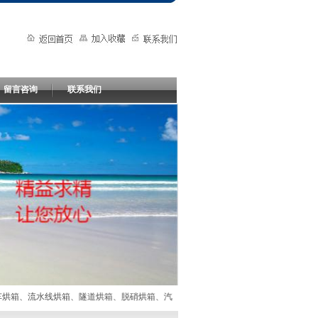
留言咨询
联系我们
流水线烘箱、隧道烘箱、脱硝烘箱、汽车配件烘箱、催化剂烘箱、大型干燥箱、大型烘