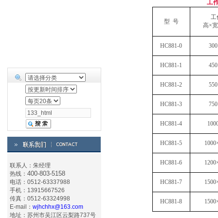
工
工
型
号
高
×
宽
HC881-0
300
HC881-1
450
HC881-2
550
HC881-3
750
HC881-4
100
HC881-5
1000
HC881-6
1200
联系人：朱经理
400-803-5158
热线：
电话：0512-63337988
HC881-7
1500
手机：13915667526
传真：0512-63324998
HC881-8
1500
E-mail：
wjhchhx@163.com
地址：苏州市吴江区云梨路737号