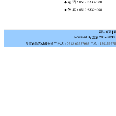
◆
电
话：
0512-63337988
◆
传
真：
0512-63324998
网站首页
|
Powered By
浩宸
2007-2030 
吴江市浩宸
烘箱
制造厂
电话：
0512-63337988
手机：
139156675