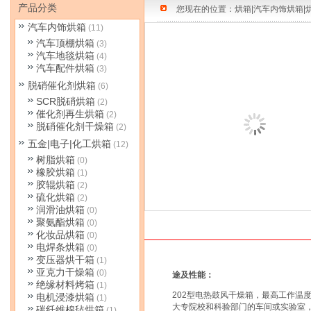
产品分类
您现在的位置：
烘箱|汽车内饰烘箱|
汽车内饰烘箱
(11)
汽车顶棚烘箱
(3)
汽车地毯烘箱
(4)
汽车配件烘箱
(3)
脱硝催化剂烘箱
(6)
SCR脱硝烘箱
(2)
催化剂再生烘箱
(2)
脱硝催化剂干燥箱
(2)
五金|电子|化工烘箱
(12)
树脂烘箱
(0)
橡胶烘箱
(1)
胶辊烘箱
(2)
硫化烘箱
(2)
润滑油烘箱
(0)
聚氨酯烘箱
(0)
化妆品烘箱
(0)
电焊条烘箱
(0)
变压器烘干箱
(1)
亚克力干燥箱
(0)
途及性能：
绝缘材料烤箱
(1)
202
型电热鼓风干燥箱，最高工作温
电机浸漆烘箱
(1)
大专院校和科验部门的车间或实验室
碳纤维棉毡烘箱
(1)