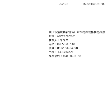
202B-8
1500
×
1500
×
120
吴江市浩宸烘箱制造厂承接特殊规格和特殊用
网址：
www.hchhx.cn
联系人：朱先生
电话：
0512-63337988
传真：0512-63324998
手机：
13915667526
免费热线：400-803-5158