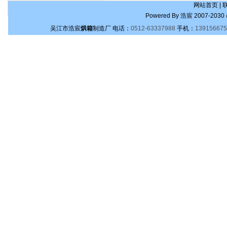
网站首页
|
Powered By
浩宸
2007-2030 
吴江市浩宸
烘箱
制造厂
电话：
0512-63337988
手机：
139156675