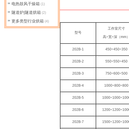
电热鼓风干燥箱
(1)
隧道炉|隧道烘箱
(2)
更多类型行业烘箱
(4)
工作室尺寸
型号
高×宽×深（
mm
202B-1
450
×
450
×
350
202B-2
550
×
550
×
450
202B-3
750
×
600
×
500
202B-4
1000
×
800
×
800
202B-5
1000
×
1000
×
100
202B-6
1200
×
1200
×
100
202B-7
1500
×
1200
×
100