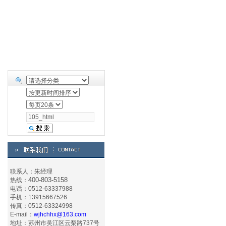
联系人：朱经理
400-803-5158
热线：
电话：0512-63337988
手机：13915667526
传真：0512-63324998
E-mail：
wjhchhx@163.com
地址：苏州市吴江区云梨路737号