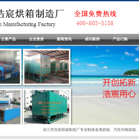
主要产品
企业资质
新闻资讯
成功案例
产品订购
吴江市浩宸烘箱制造厂专业制造各类烘箱、汽车内饰烘箱、电