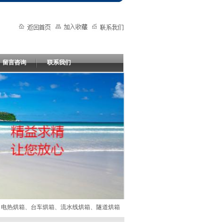
留言咨询
联系我们
热烘箱、台车烘箱、流水线烘箱、隧道烘箱、脱硝烘箱、汽车配件烘箱、催化剂烘箱